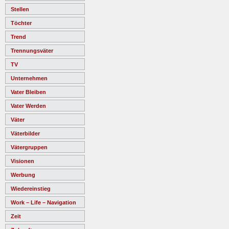
Stellen
Töchter
Trend
Trennungsväter
TV
Unternehmen
Vater Bleiben
Vater Werden
Väter
Väterbilder
Vätergruppen
Visionen
Werbung
Wiedereinstieg
Work – Life – Navigation
Zeit