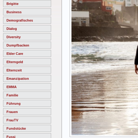
Brigitte
Business
Demografisches
Dialog
Diversity
Dumpfbacken
Elder Care
Elterngeld
Elternzeit
Emanzipation
EMMA
Familie
Führung
Frauen
FrauTV
Fundstücke
Fussi