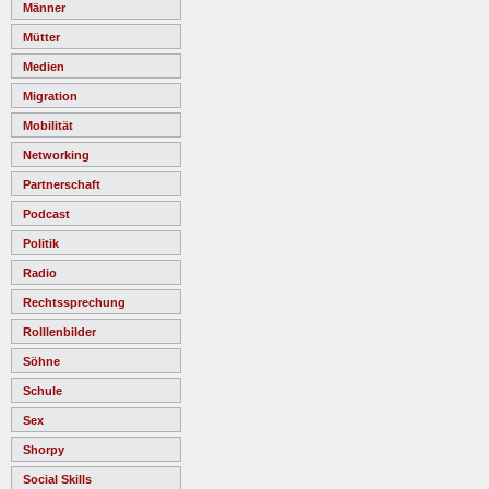
Männer
Mütter
Medien
Migration
Mobilität
Networking
Partnerschaft
Podcast
Politik
Radio
Rechtssprechung
Rolllenbilder
Söhne
Schule
Sex
Shorpy
Social Skills