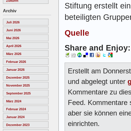
Zukunft
Stiftung erstellt e
Archiv
beteiligten Gruppe
Juli 2026
Juni 2026
Quelle
Mai 2026
Share and Enjoy:
April 2026
März 2026
Februar 2026
Erstellt am Donners
Januar 2026
Dezember 2025
und abgelegt unter
November 2025
Kommentare zu dies
September 2025
Feed. Kommentare si
März 2024
Februar 2024
aber sie können ei
Januar 2024
einrichten.
Dezember 2023