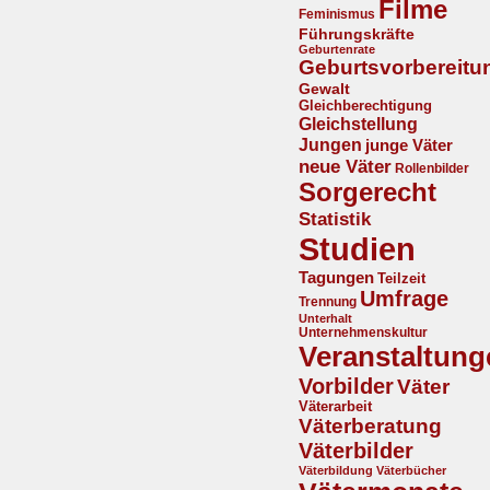
Filme
Feminismus
Führungskräfte
Geburtenrate
Geburtsvorbereitu
Gewalt
Gleichberechtigung
Gleichstellung
Jungen
junge Väter
neue Väter
Rollenbilder
Sorgerecht
Statistik
Studien
Tagungen
Teilzeit
Umfrage
Trennung
Unterhalt
Unternehmenskultur
Veranstaltung
Vorbilder
Väter
Väterarbeit
Väterberatung
Väterbilder
Väterbildung
Väterbücher