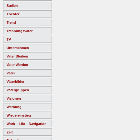
Stellen
Töchter
Trend
Trennungsväter
TV
Unternehmen
Vater Bleiben
Vater Werden
Väter
Väterbilder
Vätergruppen
Visionen
Werbung
Wiedereinstieg
Work – Life – Navigation
Zeit