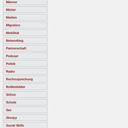
Männer
Mütter
Medien
Migration
Mobilität
Networking
Partnerschaft
Podcast
Politik
Radio
Rechtssprechung
Rolllenbilder
Söhne
Schule
Sex
Shorpy
Social Skills