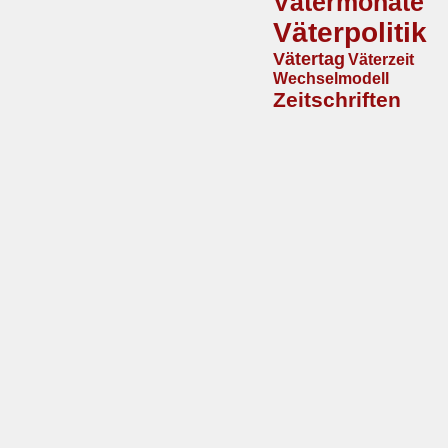
Vätermonate
Väterpolitik
Vätertag
Väterzeit
Wechselmodell
Zeitschriften