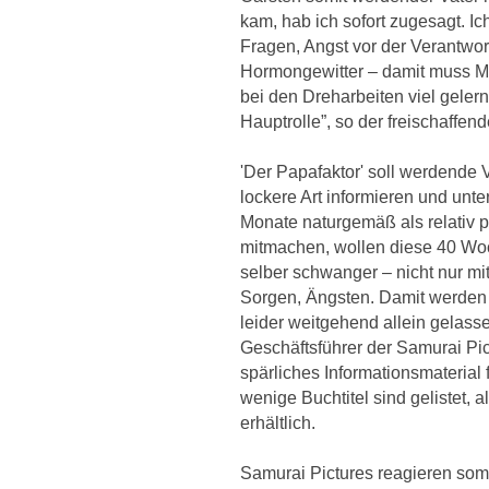
kam, hab ich sofort zugesagt. Ic
Fragen, Angst vor der Verantwor
Hormongewitter – damit muss M
bei den Dreharbeiten viel gelern
Hauptrolle”, so der freischaffend
'Der Papafaktor' soll werdende 
lockere Art informieren und unt
Monate naturgemäß als relativ pa
mitmachen, wollen diese 40 Woc
selber schwanger – nicht nur mit
Sorgen, Ängsten. Damit werden
leider weitgehend allein gelass
Geschäftsführer der Samurai Pic
spärliches Informationsmaterial
wenige Buchtitel sind gelistet, a
erhältlich.
Samurai Pictures reagieren somi