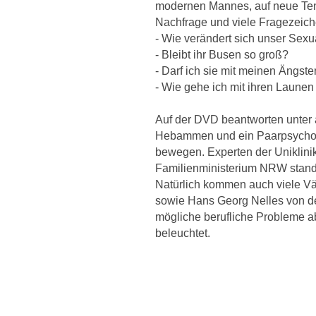
modernen Mannes, auf neue Tend
Nachfrage und viele Fragezeich
- Wie verändert sich unser Sex
- Bleibt ihr Busen so groß?
- Darf ich sie mit meinen Ängst
- Wie gehe ich mit ihren Laune
Auf der DVD beantworten unter 
Hebammen und ein Paarpsycholo
bewegen. Experten der Uniklini
Familienministerium NRW stande
Natürlich kommen auch viele Vät
sowie Hans Georg Nelles von der 
mögliche berufliche Probleme 
beleuchtet.