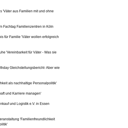
s 'Väter aus Familien mit und ohne
im Fachtag Familienzentren in Köln
s für Familie 'Väter wollen erfolgreich
he 'Vereinbarkeit für Väter - Was sie
rthday Gleichstellungsbericht- Aber wie
keit als nachhaltige Personalpolitik'
haft und Karriere managen'
nkauf und Logistik e.V. in Essen
ranstaltung 'Familienfreundlichkeit
itik'