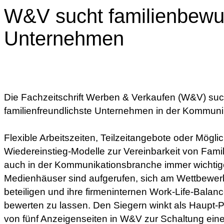
W&V sucht familienbewu
Unternehmen
Die Fachzeitschrift Werben & Verkaufen (W&V) suc
familienfreundlichste Unternehmen in der Kommun
Flexible Arbeitszeiten, Teilzeitangebote oder Mögl
Wiedereinstieg-Modelle zur Vereinbarkeit von Fami
auch in der Kommunikationsbranche immer wichtig
Medienhäuser sind aufgerufen, sich am Wettbewer
beteiligen und ihre firmeninternen Work-Life-Bal
bewerten zu lassen. Den Siegern winkt als Haupt-
von fünf Anzeigenseiten in W&V zur Schaltung ei