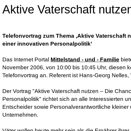
Aktive Vaterschaft nutze
Telefonvortrag zum Thema ‚Aktive Vaterschaft 
einer innovativen Personalpolitik’
Das Internet Portal
Mittelstand - und - Familie
biet
November 2006, von 10:00 bis 10:45 Uhr, diesen 
Telefonvortrag an. Referent ist Hans-Georg Nelles, 
Der Vortrag "Aktive Vaterschaft nutzen – Die Chanc
Personalpolitik" richtet sich an alle Interessierten
Entscheider sowie Personalverantwortliche kleiner u
Unternehmen.
Väter wollen heute mehr sein als die Ernährer ihrer