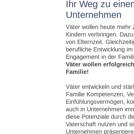
Ihr Weg zu eine
Unternehmen
Väter wollen heute mehr Z
Kindern verbringen. Daz
von Elternzeit. Gleichzeit
berufliche Entwicklung im
Engagement in der Familie
Väter wollen erfolgreich
Familie!
Väter entwickeln und stä
Familie Kompetenzen, Ve
Einfühlungsvermögen, kons
auch in Unternehmen imm
diese Potenziale durch d
Vaterschaft nutzen und si
Unternehmen präsentieren