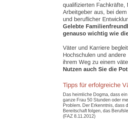
qualifizierten Fachkräfte
Arbeitgeber aus, bei dem 
und beruflicher Entwickl
Gelebte Familienfreundl
genauso wichtig wie di
Väter und Karriere begle
Hochschulen und andere O
ihrem Weg zu einem vät
Nutzen auch Sie die Pot
Tipps für erfolgreiche V
Das heimliche Dogma, dass ein
ganze Frau 50 Stunden oder mehr
Problem. Der Erkenntnis, dass d
Bereitschaft folgen, das Berufsl
(FAZ 8.11.2012)