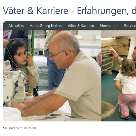
Aktuelles
Hans-Georg Nelles
Väter & Karriere
Newsletter
Servic
Sie sind hier:
Startseite